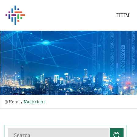
HEIM
Heim
/
Nachricht