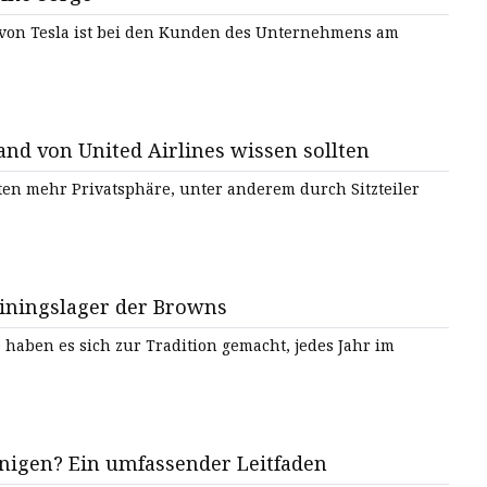
 von Tesla ist bei den Kunden des Unternehmens am
nd von United Airlines wissen sollten
eten mehr Privatsphäre, unter anderem durch Sitzteiler
ainingslager der Browns
haben es sich zur Tradition gemacht, jedes Jahr im
Kann ein Dampfglätter Polster reinigen? Ein umfassender Leitfaden