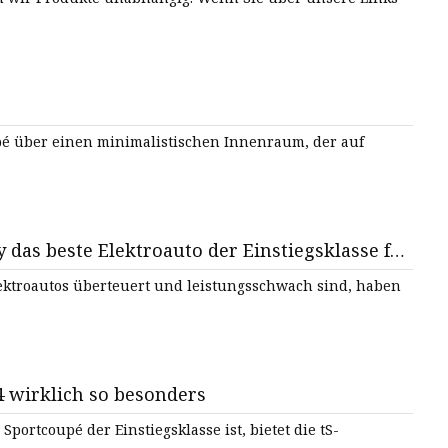
pé über einen minimalistischen Innenraum, der auf
 das beste Elektroauto der Einstiegsklasse für
ektroautos überteuert und leistungsschwach sind, haben
 wirklich so besonders
portcoupé der Einstiegsklasse ist, bietet die tS-