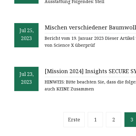
Ausstattung Folgendes: Stell
Mischen verschiedener Baumwoll
Jul 25,
2023
Bericht vom 19. Januar 2023 Dieser Artik
von Science X überprüf
[Mission 2024] Insights SECURE S
Jul 23,
2023
HINWEIS: Bitte beachten Sie, dass die folgen
auch KEINE Zusammen
Erste
1
2
3