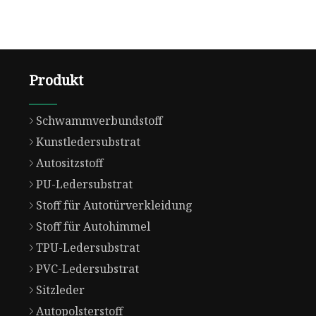
Produkt
Schwammverbundstoff
Kunstledersubstrat
Autositzstoff
PU-Ledersubstrat
Stoff für Autotürverkleidung
Stoff für Autohimmel
TPU-Ledersubstrat
PVC-Ledersubstrat
Sitzleder
Autopolsterstoff