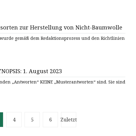
sorten zur Herstellung von Nicht-Baumwolle
el wurde gemäß dem Redaktionsprozess und den Richtlinien
YNOPSIS: 1. August 2023
den „Antworten“ KEINE „Musterantworten“ sind. Sie sind
4
5
6
Zuletzt